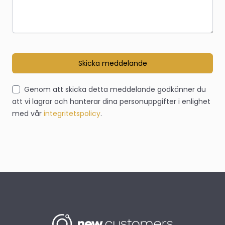
Skicka meddelande
Genom att skicka detta meddelande godkänner du
att vi lagrar och hanterar dina personuppgifter i enlighet
med vår
integritetspolicy
.
Footer