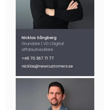
Nicklas Sångberg
Grundare | VD | Digital
affärsutvecklare
+46 70 387 71 77
nicklas@newcustomers.se