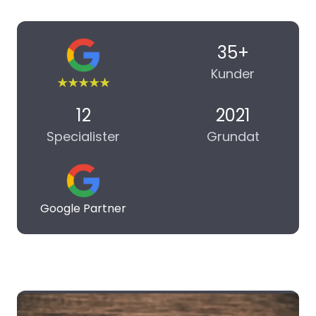
35+
Kunder
12
2021
Specialister
Grundat
Google Partner