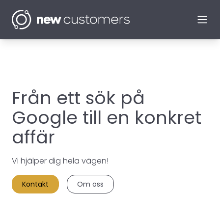
Ope
Från ett sök på
Google till en konkret
affär
Vi hjälper dig hela vägen!
Kontakt
Om oss