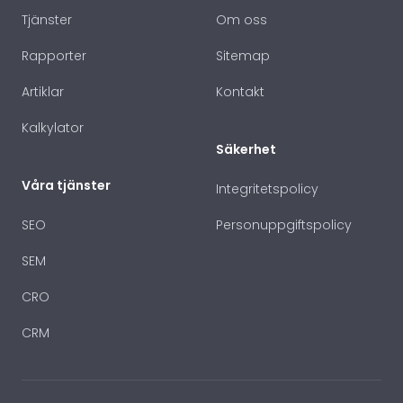
Tjänster
Om oss
Rapporter
Sitemap
Artiklar
Kontakt
Kalkylator
Säkerhet
Våra tjänster
Integritetspolicy
SEO
Personuppgiftspolicy
SEM
CRO
CRM