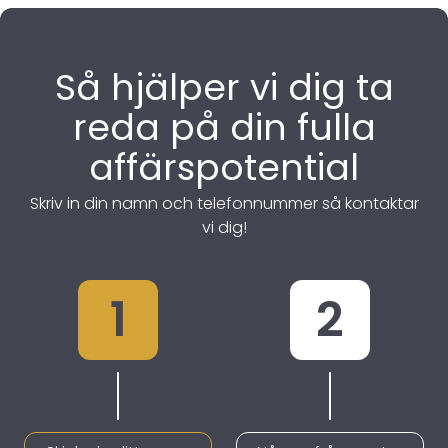
Så hjälper vi dig ta
reda på din fulla
affärspotential
Skriv in din namn och telefonnummer så kontaktar
vi dig!
1
2