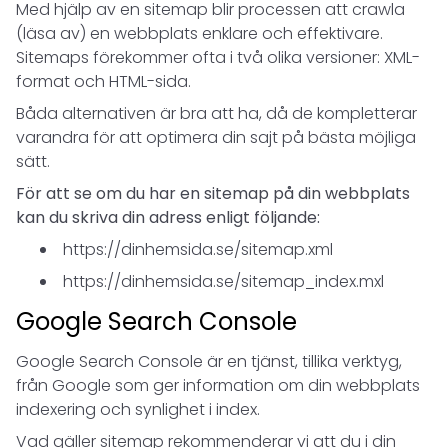
Med hjälp av en sitemap blir processen att crawla
(läsa av) en webbplats enklare och effektivare.
Sitemaps förekommer ofta i två olika versioner: XML-
format och HTML-sida.
Båda alternativen är bra att ha, då de kompletterar
varandra för att optimera din sajt på bästa möjliga
sätt.
För att se om du har en sitemap på din webbplats
kan du skriva din adress enligt följande:
https://dinhemsida.se/sitemap.xml
https://dinhemsida.se/sitemap_index.mxl
Google Search Console
Google Search Console är en tjänst, tillika verktyg,
från Google som ger information om din webbplats
indexering och synlighet i index.
Vad gäller sitemap rekommenderar vi att du i din