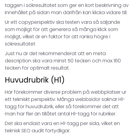
taggen i sökresultatet som ger en kort beskrivning av
innehållet på sidan man därifrån kan klicka vidare till.
Ur ett copyperspektiv ska texten vara så säljande
som möjligt för att generera så många klick som
möjligt, vilket är en faktor för att ranka högre i
sökresultatet
Just nu är det rekommenderat att en meta
description ska vara minst 50 tecken och max 160
tecken för optimalt resultat.
Huvudrubrik (H1)
Här förekommer diverse problem på webbplatser ur
ett tekniskt perspektiv. Många webbsidor saknar H1-
tagg för huvudrubrik, eller så förekommer det att
man har fler än tillåtet antal H1-tagg för rubriker.
Det ska endast vara en H1-tagg per sida, vilket en
teknisk SEO audit förtydligar.