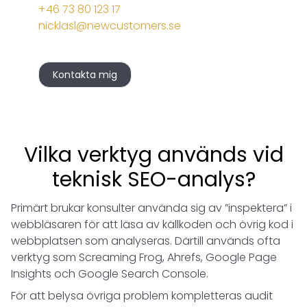
+46 73 80 123 17
nicklasl@newcustomers.se
Kontakta mig
Vilka verktyg används vid
teknisk SEO-analys?
Primärt brukar konsulter använda sig av ”inspektera” i
webbläsaren för att läsa av källkoden och övrig kod i
webbplatsen som analyseras. Därtill används ofta
verktyg som Screaming Frog, Ahrefs, Google Page
Insights och Google Search Console.
För att belysa övriga problem kompletteras audit