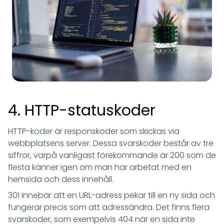
4. HTTP-statuskoder
HTTP-koder är responskoder som skickas via
webbplatsens server. Dessa svarskoder består av tre
siffror, varpå vanligast förekommande är 200 som de
flesta känner igen om man har arbetat med en
hemsida och dess innehåll.
301 innebär att en URL-adress pekar till en ny sida och
fungerar precis som att adressändra. Det finns flera
svarskoder, som exempelvis 404 när en sida inte