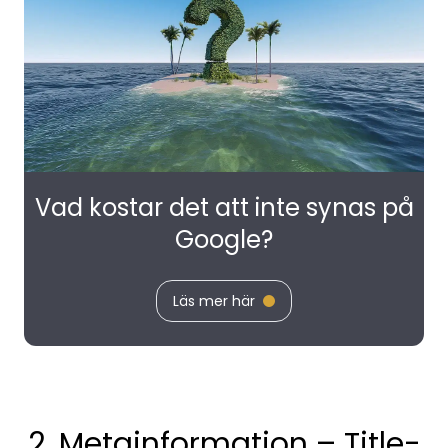
Vad kostar det att inte synas på
Google?
Läs mer här
2. Metainformation – Title-