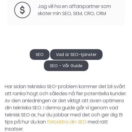
Jag vill ha en affärspartner som
sköter min SEO, SEM, CRO, CRM
SEO
Vad är SEO-tjänster
SEO - Vår Guide
Har sidan tekniska SEO-problem kommer det bli svårt
att ranka högt och således nå fler potentiella kunder.
Av den anledningen är det viktigt att även optimera
din tekniska SEO. I denna guide går vi igenom vad
teknisk SEO är, hur du jobbar med det och ger dig 15
tips på hur du kan
förbättra din SEO
med rätt
insatser.