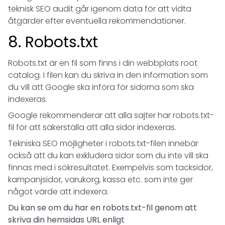
teknisk SEO audit går igenom data för att vidta
åtgärder efter eventuella rekommendationer.
8. Robots.txt
Robots.txt är en fil som finns i din webbplats root
catalog. I filen kan du skriva in den information som
du vill att Google ska införa för sidorna som ska
indexeras.
Google rekommenderar att alla sajter har robots.txt-
fil för att säkerställa att alla sidor indexeras.
Tekniska SEO möjligheter i robots.txt-filen innebär
också att du kan exkludera sidor som du inte vill ska
finnas med i sökresultatet. Exempelvis som tacksidor,
kampanjsidor, varukorg, kassa etc. som inte ger
något värde att indexera.
Du kan se om du har en robots.txt-fil genom att
skriva din hemsidas URL enligt