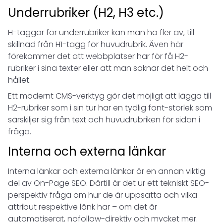
Underrubriker (H2, H3 etc.)
H-taggar för underrubriker kan man ha fler av, till
skillnad från H1-tagg för huvudrubrik. Även här
förekommer det att webbplatser har för få H2-
rubriker i sina texter eller att man saknar det helt och
hållet.
Ett modernt CMS-verktyg gör det möjligt att lägga till
H2-rubriker som i sin tur har en tydlig font-storlek som
särskiljer sig från text och huvudrubriken för sidan i
fråga.
Interna och externa länkar
Interna länkar och externa länkar är en annan viktig
del av On-Page SEO. Därtill är det ur ett tekniskt SEO-
perspektiv fråga om hur de är uppsatta och vilka
attribut respektive länk har – om det är
automatiserat, nofollow-direktiv och mycket mer.