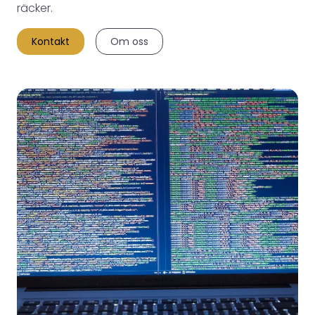
räcker.
Kontakt
Om oss