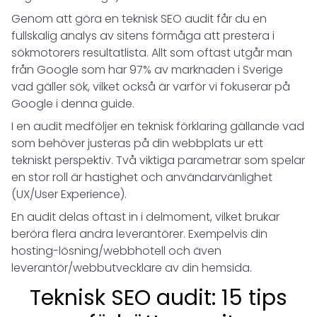
Genom att göra en teknisk SEO audit får du en
fullskalig analys av sitens förmåga att prestera i
sökmotorers resultatlista. Allt som oftast utgår man
från Google som har 97% av marknaden i Sverige
vad gäller sök, vilket också är varför vi fokuserar på
Google i denna guide.
I en audit medföljer en teknisk förklaring gällande vad
som behöver justeras på din webbplats ur ett
tekniskt perspektiv. Två viktiga parametrar som spelar
en stor roll är hastighet och användarvänlighet
(UX/User Experience).
En audit delas oftast in i delmoment, vilket brukar
beröra flera andra leverantörer. Exempelvis din
hosting-lösning/webbhotell och även
leverantör/webbutvecklare av din hemsida.
Teknisk SEO audit: 15 tips