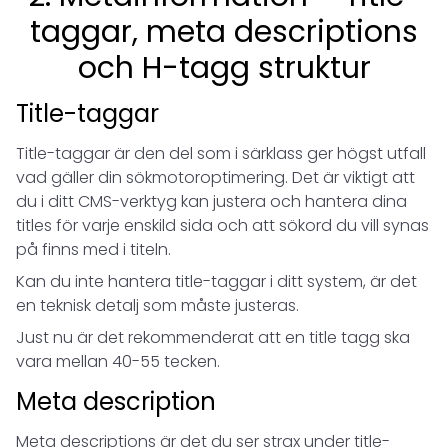
taggar, meta descriptions
och H-tagg struktur
Title-taggar
Title-taggar är den del som i särklass ger högst utfall
vad gäller din sökmotoroptimering. Det är viktigt att
du i ditt CMS-verktyg kan justera och hantera dina
titles för varje enskild sida och att sökord du vill synas
på finns med i titeln.
Kan du inte hantera title-taggar i ditt system, är det
en teknisk detalj som måste justeras.
Just nu är det rekommenderat att en title tagg ska
vara mellan 40-55 tecken.
Meta description
Meta descriptions är det du ser strax under title-