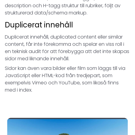
description och H-tagg struktur till rubriker, följt av
strukturerad data/schema markup.
Duplicerat innehåll
Duplicerat innehåll, duplicated content eller similar
content, får inte förekomma och spelar en viss roll i
en teknisk audit för att förebygga att det inte skapas
sidor med liknande innehåll.
Sidor kan även vara bilder eller film som läggs till via
JavaScript eller HTML-kod från tredjepart, som
exempelvis Vimeo och YouTube, som likaså finns
med i index.