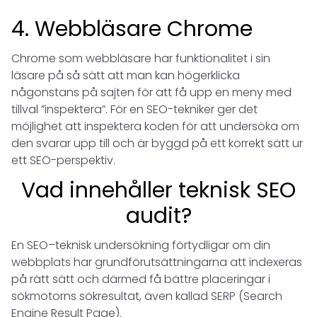
4. Webbläsare Chrome
Chrome som webbläsare har funktionalitet i sin
läsare på så sätt att man kan högerklicka
någonstans på sajten för att få upp en meny med
tillval ”inspektera”. För en SEO-tekniker ger det
möjlighet att inspektera koden för att undersöka om
den svarar upp till och är byggd på ett korrekt sätt ur
ett SEO-perspektiv.
Vad innehåller teknisk SEO
audit?
En SEO–teknisk undersökning förtydligar om din
webbplats har grundförutsättningarna att indexeras
på rätt sätt och därmed få bättre placeringar i
sökmotorns sökresultat, även kallad SERP (Search
Engine Result Page).