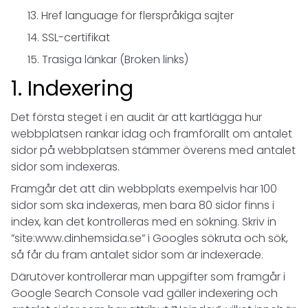
Href language för flerspråkiga sajter
SSL-certifikat
Trasiga länkar (Broken links)
1. Indexering
Det första steget i en audit är att kartlägga hur
webbplatsen rankar idag och framförallt om antalet
sidor på webbplatsen stämmer överens med antalet
sidor som indexeras.
Framgår det att din webbplats exempelvis har 100
sidor som ska indexeras, men bara 80 sidor finns i
index, kan det kontrolleras med en sökning. Skriv in
”site:www.dinhemsida.se” i Googles sökruta och sök,
så får du fram antalet sidor som är indexerade.
Därutöver kontrollerar man uppgifter som framgår i
Google Search Console vad gäller indexering och