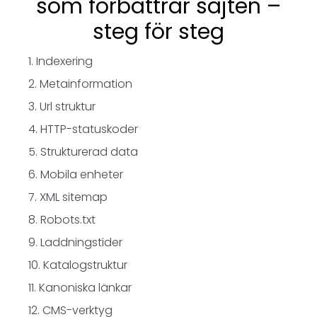
som förbättrar sajten –
steg för steg
Indexering
Metainformation
Url struktur
HTTP-statuskoder
Strukturerad data
Mobila enheter
XML sitemap
Robots.txt
Laddningstider
Katalogstruktur
Kanoniska länkar
CMS-verktyg