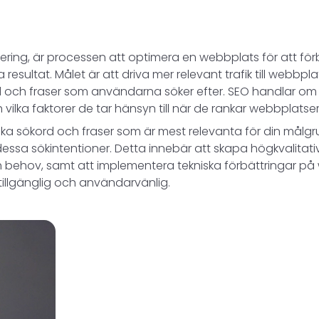
ering, är processen att optimera en webbplats för att förb
resultat. Målet är att driva mer relevant trafik till webbp
d och fraser som användarna söker efter. SEO handlar om 
ilka faktorer de tar hänsyn till när de rankar webbplatser
ka sökord och fraser som är mest relevanta för din målgr
dessa sökintentioner. Detta innebär att skapa högkvalitati
behov, samt att implementera tekniska förbättringar på 
ttillgänglig och användarvänlig.