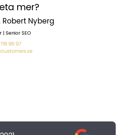
veta mer?
, Robert Nyberg
 | Senior SEO
718 96 97
customers.se