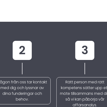
2
3
ågon från oss tar kontakt
Rätt person med rätt
med dig och lyssnar av
kompetens sätter upp et
dina funderingar och
möte tillsammans med d
behov.
så vi kan påbörja vår
affärsanalys.