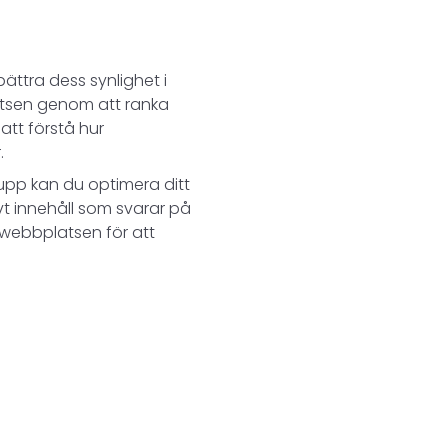
ättra dess synlighet i
latsen genom att ranka
att förstå hur
.
upp kan du optimera ditt
vt innehåll som svarar på
webbplatsen för att