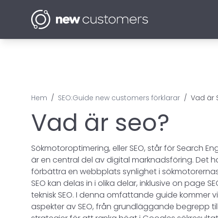
Hem
/
SEO:Guide new customers förklarar
/
Vad är 
Vad är seo?
Sökmotoroptimering, eller SEO, står för Search E
är en central del av digital marknadsföring. Det 
förbättra en webbplats synlighet i sökmotorernas
SEO kan delas in i olika delar, inklusive on page 
teknisk SEO. I denna omfattande guide kommer vi 
aspekter av SEO, från grundläggande begrepp ti