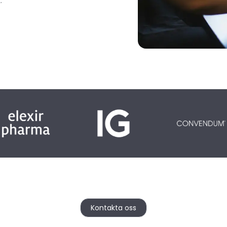
.
Kontakta oss