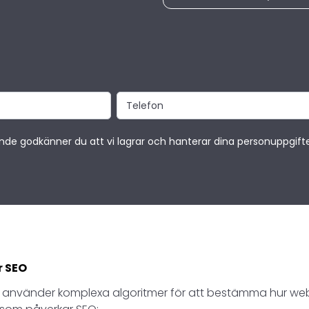
e godkänner du att vi lagrar och hanterar dina personuppgifte
r SEO
använder komplexa algoritmer för att bestämma hur webb