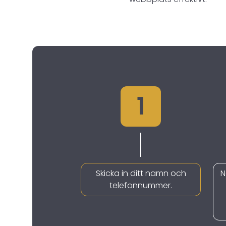
1
Skicka in ditt namn och
N
telefonnummer.