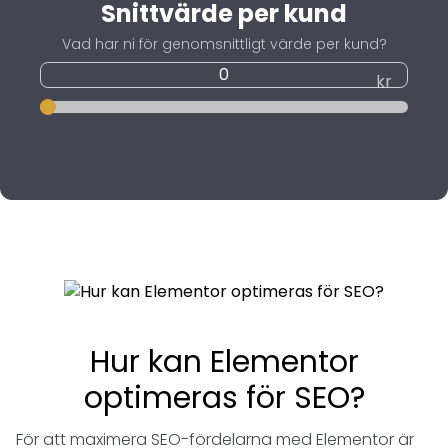
Snittvärde per kund
Vad har ni för genomsnittligt värde per kund?
kr
Hur kan Elementor
optimeras för SEO?
För att maximera SEO-fördelarna med Elementor är