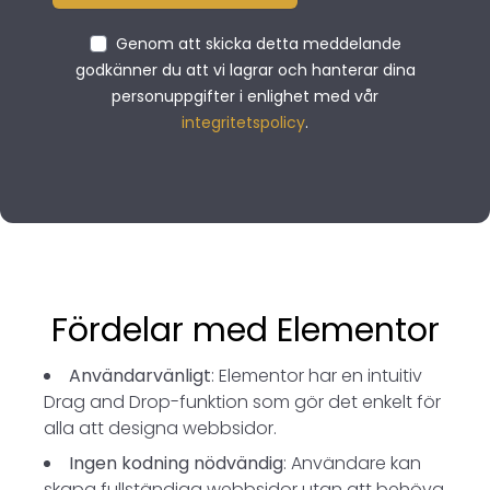
Genom att skicka detta meddelande
godkänner du att vi lagrar och hanterar dina
personuppgifter i enlighet med vår
integritetspolicy
.
Fördelar med Elementor
Användarvänligt
: Elementor har en intuitiv
Drag and Drop-funktion som gör det enkelt för
alla att designa webbsidor.
Ingen kodning nödvändig
: Användare kan
skapa fullständiga webbsidor utan att behöva