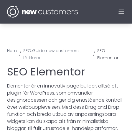
Ope
Hem
SEO:Guide new customers
SEO
/
/
förklarar
Elementor
SEO Elementor
Elementor är en innovativ page builder, alltså ett
plugin för WordPress, som omvandlar
designprocessen och ger dig enastående kontroll
över webbupplevelsen. Med dess Drag and Drop-
funktion och breda utbud av anpassningsbara
widgets kan du skapa allt från minimalistiska
bloggar, till fullt utrustade e-handelsplattformar.