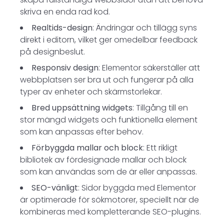
skriva en enda rad kod.
Realtids-design
: Ändringar och tillägg syns
direkt i editorn, vilket ger omedelbar feedback
på designbeslut.
Responsiv design
: Elementor säkerställer att
webbplatsen ser bra ut och fungerar på alla
typer av enheter och skärmstorlekar.
Bred uppsättning widgets
: Tillgång till en
stor mängd widgets och funktionella element
som kan anpassas efter behov.
Förbyggda mallar och block
: Ett rikligt
bibliotek av fördesignade mallar och block
som kan användas som de är eller anpassas.
SEO-vänligt
: Sidor byggda med Elementor
är optimerade för sökmotorer, speciellt när de
kombineras med kompletterande SEO-plugins.