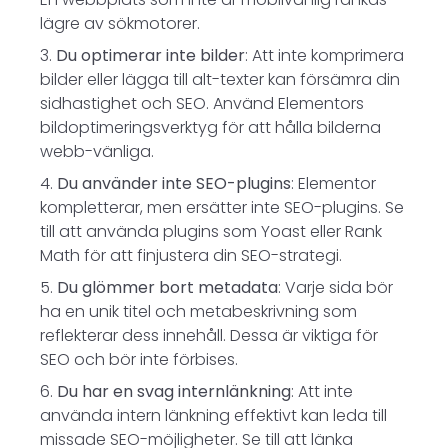
lägre av sökmotorer.
Du optimerar inte bilder
: Att inte komprimera
bilder eller lägga till alt-texter kan försämra din
sidhastighet och SEO. Använd Elementors
bildoptimeringsverktyg för att hålla bilderna
webb-vänliga.
Du använder inte SEO-plugins
: Elementor
kompletterar, men ersätter inte SEO-plugins. Se
till att använda plugins som Yoast eller Rank
Math för att finjustera din SEO-strategi.
Du glömmer bort metadata
: Varje sida bör
ha en unik titel och metabeskrivning som
reflekterar dess innehåll. Dessa är viktiga för
SEO och bör inte förbises.
Du har en svag internlänkning
: Att inte
använda intern länkning effektivt kan leda till
missade SEO-möjligheter. Se till att länka