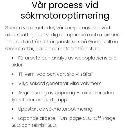
Vår process vid
sökmotoroptimering
Genom våra metoder, vår kompetens och vårt
arbetssätt hjälper vi dig att optimera och maximera
hela kedjan från ett organiskt sök på Google till en
konkret affär, där allt är mätbart från start.
Förarbete och analys av webbplatsens alla
sidor.
Till vem, vad och vart ska vi sälja?
Vilka sökord genererar vilka volymer?
Avgränsning av uppdrag – fokusområden
tjänst eller produktgrupp.
Uppstart av sökmotoroptimering.
Löpande arbete – On-page SEO, Off-Page
SEO och teknisk SEO.