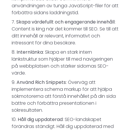
användningen av tunga JavaScript-filer för att
förbättra sidans laddningstid.
Skapa värdefullt och engagerande innehåll
:
Content is king när det kommer till SEO. Se till att
ditt innehåll är relevant, informativt och
intressant för dina besökare.
Internlänka
: Skapa en stark intern
länkstruktur som hjälper till med navigeringen
på webbplatsen och stärker sidornas SEO-
värde.
Använd Rich Snippets
: Överväg att
implementera schema markup för att hjälpa
sökmotorerna att förstå innehållet på din sida
bättre och förbättra presentationen i
sökresultaten.
Håll dig uppdaterad
: SEO-landskapet
förändras ständigt. Håll dig uppdaterad med