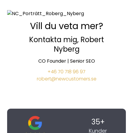
Vill du veta mer?
Kontakta mig, Robert
Nyberg
CO Founder | Senior SEO
+46 70 718 96 97
robert@newcustomers.se
35+
Kunder