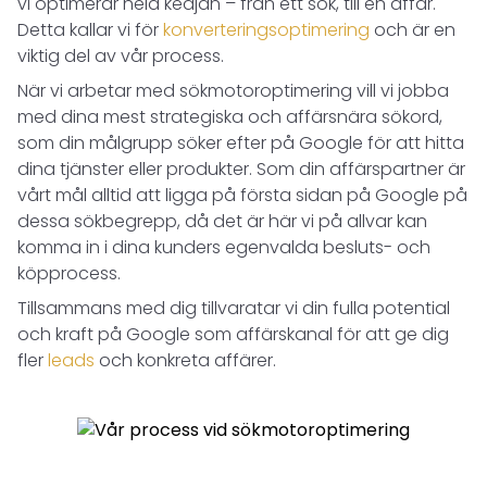
vi optimerar hela kedjan – från ett sök, till en affär.
Detta kallar vi för
konverteringsoptimering
och är en
viktig del av vår process.
När vi arbetar med sökmotoroptimering vill vi jobba
med dina mest strategiska och affärsnära sökord,
som din målgrupp söker efter på Google för att hitta
dina tjänster eller produkter. Som din affärspartner är
vårt mål alltid att ligga på första sidan på Google på
dessa sökbegrepp, då det är här vi på allvar kan
komma in i dina kunders egenvalda besluts- och
köpprocess.
Tillsammans med dig tillvaratar vi din fulla potential
och kraft på Google som affärskanal för att ge dig
fler
leads
och konkreta affärer.