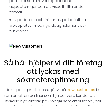
portföljer som kräver regelbundna
uppdateringar och ett visuellt tilltalande
format.
uppdatera och fräscha upp befintliga
webbplatser med nya designelement och
funktioner.
Så här hjälper vi ditt företag
att lyckas med
sökmotoroptimering
I de uppdrag vi åtar oss, går vi på
new customers
in
som en affärspartner som hjälper våra kunder att
utveckla nya affärer på Google som affärskanal, där