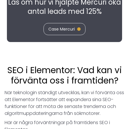
Läs om hur vi hjälpte Mercuri öka
antal leads med 125%
Case Mercuri
SEO i Elementor: Vad kan vi
förvänta oss i framtiden?
När teknologin ständigt utvecklas, kan vi förvänta oss
att Elementor fortsätter att expandera sina SEO-
funktioner för att möta de senaste trenderna och
algoritmuppdateringarna från sökmotorer.
Här är några förväntningar på framtidens SEO i