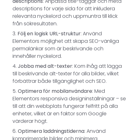
descriptions
: Anpassa title-taggar och meta
descriptions för varje sida för att inkludera
relevanta nyckelord och uppmuntra till klick
från sökresultaten.
Följ en logisk URL-struktur
: Använd
Elementors möjlighet att skapa SEO-vänliga
permalänkar som är beskrivande och
innehåller nyckelord.
Jobba med alt-texter
: Kom ihåg att lägga
till beskrivande alt-texter för alla bilder, vilket
förbättrar både tillgänglighet och SEO.
Optimera för mobilanvändare
: Med
Elementors responsiva designinställningar – se
till att din webbplats fungerar felfritt på alla
enheter, vilket är en faktor som Google
värderar högt.
Optimera laddningstiderna
: Använd
komprimerade bilder och minimera