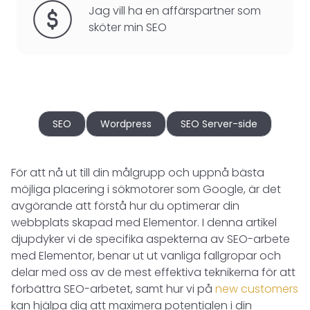
Jag vill ha en affärspartner som
sköter min SEO
SEO
Wordpress
SEO Server-side
För att nå ut till din målgrupp och uppnå bästa
möjliga placering i sökmotorer som Google, är det
avgörande att förstå hur du optimerar din
webbplats skapad med Elementor. I denna artikel
djupdyker vi de specifika aspekterna av SEO-arbete
med Elementor, benar ut ut vanliga fallgropar och
delar med oss av de mest effektiva teknikerna för att
förbättra SEO-arbetet, samt hur vi på
new customers
kan hjälpa dig att maximera potentialen i din