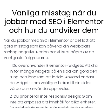
Vanliga misstag när du
jobbar med SEO i Elementor
och hur du undviker dem
När du jobbar med SEO i Elementor är det lätt att
göra misstag som kan påverka din webbplats
ranking negativt. Nedan har vi listat några av de
vanligaste fallgroparna:
Du överanvänder Elementor-widgets
: Att dra
in för många widgets på en sida kan göra den
tung och långsam att ladda. Använd endast
de widgets som verkligen bidrar till din sidas
värde och användarupplevelse.
Du prioriterar inte responsiv design
: Glöm
inte att anpassa ditt innehåll för olika enheter.
En webbplats som inte är mobilvänlig rankas