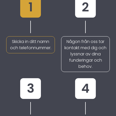
1
2
Skicka in ditt namn
Någon från oss tar
och telefonnummer.
kontakt med dig och
lyssnar av dina
funderingar och
behov.
3
4