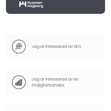
Jag är intresserad av SEO
Jag är intresserad av en
möjlighetsanalys