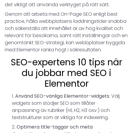
det viktigt att använda verktyget på rätt sätt.
Genom att arbeta med On-Page SEO enligt best
practice, hålla webbplatsens laddningstider snabba
och säkerställa att innehållet är av hög kvalitet och
relevant för besökarna, samt rätt inställningar och en
genomtänkt SEO-strategi, kan webbplatser byggda
med Elementor ranka högt i sökresultaten.
SEO-expertens 10 tips när
du jobbar med SEO i
Elementor
Använd SEO-vänliga Elementor-widgets
: Välj
widgets som stödjer SEO som tillåter
anpassning av rubriker (H1, H2, H3 osv.) och
textstrukturer som är viktiga för indexering.
Optimera title-taggar och meta