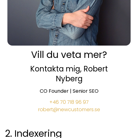
Vill du veta mer?
Kontakta mig, Robert
Nyberg
CO Founder | Senior SEO
+46 70 718 96 97
robert@newcustomers.se
2. Indexering