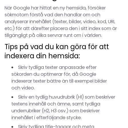
När Google har hittat en ny hemsida, försöker
sökmotorn förstå vad den handlar om och
analyserar innehållet (texter, bilder, video, kod, URL
etc.) för att därefter placera den i sitt index som är
tillgängligt på olika servrar runt om i världen.
Tips på vad du kan göra för att
indexera din hemsida:
Skriv tydliga texter anpassade efter
sökorden du optimerar för, då Google
indexerar texter bättre än till exempel bilder
och video.
Skriv en tydlig huvudrubrik (H1) som beskriver
textens innehåll och ämne, samt tydliga
underrubriker (H2, H3 osv.) som beskriver
innehållet i efterföljande stycke.
Skriv tydliga title-taggar och meta