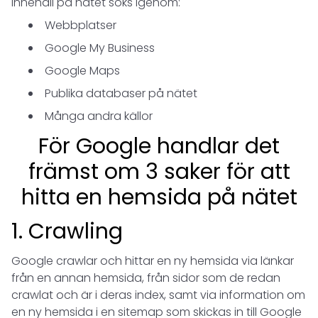
innehåll på nätet söks igenom:
Webbplatser
Google My Business
Google Maps
Publika databaser på nätet
Många andra källor
För Google handlar det
främst om 3 saker för att
hitta en hemsida på nätet
1. Crawling
Google crawlar och hittar en ny hemsida via länkar
från en annan hemsida, från sidor som de redan
crawlat och är i deras index, samt via information om
en ny hemsida i en sitemap som skickas in till Google