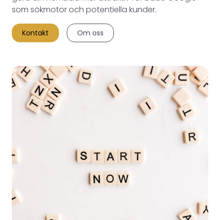
som sökmotor och potentiella kunder.
Kontakt
Om oss