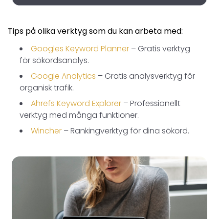
Tips på olika verktyg som du kan arbeta med:
Googles Keyword Planner
– Gratis verktyg
för sökordsanalys.
Google Analytics
– Gratis analysverktyg för
organisk trafik.
Ahrefs Keyword Explorer
– Professionellt
verktyg med många funktioner.
Wincher
– Rankingverktyg för dina sökord.