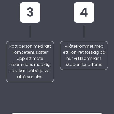
3
4
Rätt person med rätt
Vi återkommer med
kompetens sätter
ett konkret förslag på
upp ett möte
hur vi tillsammans
tillsammans med dig
skapar fler affärer.
så vi kan påbörja vår
affärsanalys.