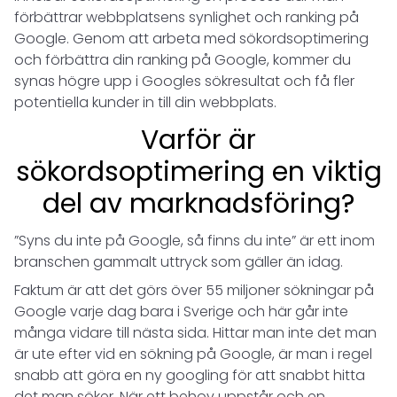
förbättrar webbplatsens synlighet och ranking på
Google. Genom att arbeta med sökordsoptimering
och förbättra din ranking på Google, kommer du
synas högre upp i Googles sökresultat och få fler
potentiella kunder in till din webbplats.
Varför är
sökordsoptimering en viktig
del av marknadsföring?
”Syns du inte på Google, så finns du inte” är ett inom
branschen gammalt uttryck som gäller än idag.
Faktum är att det görs över 55 miljoner sökningar på
Google varje dag bara i Sverige och här går inte
många vidare till nästa sida. Hittar man inte det man
är ute efter vid en sökning på Google, är man i regel
snabb att göra en ny googling för att snabbt hitta
det man söker. När ett behov uppstår och en