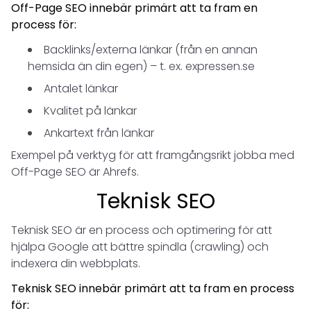
Off-Page SEO innebär primärt att ta fram en
process för:
Backlinks/externa länkar (från en annan
hemsida än din egen) – t. ex. expressen.se
Antalet länkar
Kvalitet på länkar
Ankartext från länkar
Exempel på verktyg för att framgångsrikt jobba med
Off-Page SEO är Ahrefs.
Teknisk SEO
Teknisk SEO är en process och optimering för att
hjälpa Google att bättre spindla (crawling) och
indexera din webbplats.
Teknisk SEO innebär primärt att ta fram en process
för: