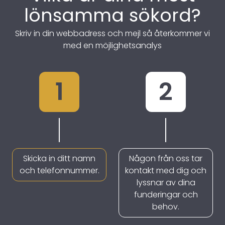
lönsamma sökord?
Skriv in din webbadress och mejl så återkommer vi
med en möjlighetsanalys
1
2
Skicka in ditt namn
Någon från oss tar
och telefonnummer.
kontakt med dig och
lyssnar av dina
funderingar och
behov.