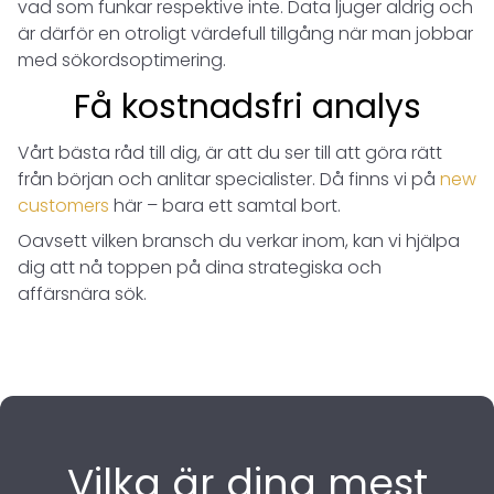
vad som funkar respektive inte. Data ljuger aldrig och
är därför en otroligt värdefull tillgång när man jobbar
med sökordsoptimering.
Få kostnadsfri analys
Vårt bästa råd till dig, är att du ser till att göra rätt
från början och anlitar specialister. Då finns vi på
new
customers
här – bara ett samtal bort.
Oavsett vilken bransch du verkar inom, kan vi hjälpa
dig att nå toppen på dina strategiska och
affärsnära sök.
Vilka är dina mest