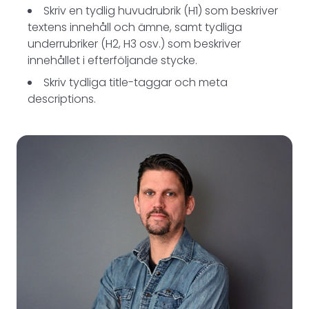
Skriv en tydlig huvudrubrik (H1) som beskriver
textens innehåll och ämne, samt tydliga
underrubriker (H2, H3 osv.) som beskriver
innehållet i efterföljande stycke.
Skriv tydliga title-taggar och meta
descriptions.