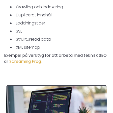
Crawling och indexering
Duplicerat innehåll
Laddningstider
SSL
Strukturerad data
XML sitemap
Exempel på verktyg för att arbeta med teknisk SEO
är
Screaming Frog
.