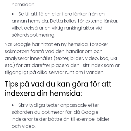
hemsidan.
Se till att få en eller flera länkar från en
annan hemsida. Detta kallas för externa länkar,
vilket också är en viktig rankingfaktor vid
sökordsoptimering.
När Google har hittat en ny hemsida, försöker
sökmotorn förstå vad den handlar om och
analyserar innehållet (texter, bilder, video, kod, URL
etc.) för att därefter placera den i sitt index som är
tillgängligt på olika servrar runt om i världen.
Tips på vad du kan göra för att
indexera din hemsida:
Skriv tydliga texter anpassade efter
sökorden du optimerar för, då Google
indexerar texter bättre än till exempel bilder
och video.