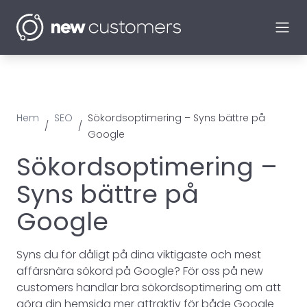
Ope
Hem
SEO
Sökordsoptimering – Syns bättre på
/
/
Google
Sökordsoptimering –
Syns bättre på
Google
Syns du för dåligt på dina viktigaste och mest
affärsnära sökord på Google? För oss på new
customers handlar bra sökordsoptimering om att
göra din hemsida mer attraktiv för både Google