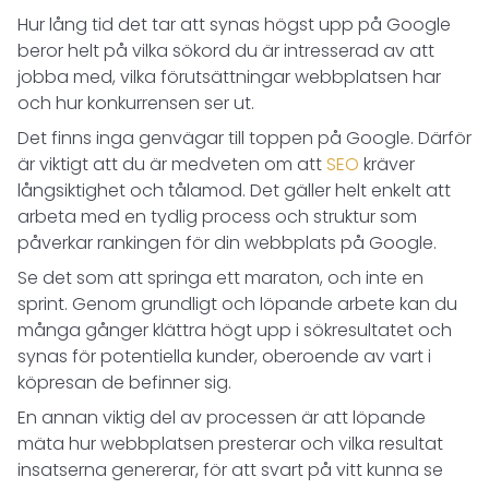
Hur lång tid det tar att synas högst upp på Google
beror helt på vilka sökord du är intresserad av att
jobba med, vilka förutsättningar webbplatsen har
och hur konkurrensen ser ut.
Det finns inga genvägar till toppen på Google. Därför
är viktigt att du är medveten om att
SEO
kräver
långsiktighet och tålamod. Det gäller helt enkelt att
arbeta med en tydlig process och struktur som
påverkar rankingen för din webbplats på Google.
Se det som att springa ett maraton, och inte en
sprint. Genom grundligt och löpande arbete kan du
många gånger klättra högt upp i sökresultatet och
synas för potentiella kunder, oberoende av vart i
köpresan de befinner sig.
En annan viktig del av processen är att löpande
mäta hur webbplatsen presterar och vilka resultat
insatserna genererar, för att svart på vitt kunna se