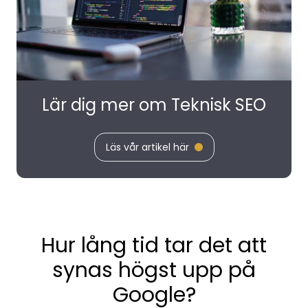
Lär dig mer om Teknisk SEO
Läs vår artikel här
Hur lång tid tar det att
synas högst upp på
Google?